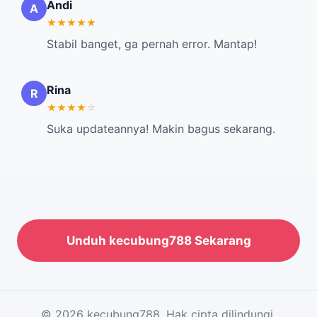
Andi
A
★
★
★
★
★
Stabil banget, ga pernah error. Mantap!
Rina
R
★
★
★
★
☆
Suka updateannya! Makin bagus sekarang.
Unduh kecubung788 Sekarang
© 2026 kecubung788. Hak cipta dilindungi.