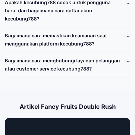
Apakah kecubung788 cocok untuk pengguna
baru, dan bagaimana cara daftar akun
kecubung788?
Bagaimana cara memastikan keamanan saat
menggunakan platform kecubung788?
Bagaimana cara menghubungi layanan pelanggan
atau customer service kecubung788?
Artikel Fancy Fruits Double Rush