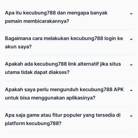
Apa itu kecubung788 dan mengapa banyak
pemain membicarakannya?
Bagaimana cara melakukan kecubung788 login ke
akun saya?
Apakah ada kecubung788 link alternatif jika situs
utama tidak dapat diakses?
Apakah saya perlu mengunduh kecubung788 APK
untuk bisa menggunakan aplikasinya?
Apa saja game atau fitur populer yang tersedia di
platform kecubung788?