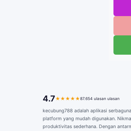
4.7
★
★
★
★
★
87.654 ulasan ulasan
kecubung788 adalah aplikasi serbaguna
platform yang mudah digunakan. Nikmati 
produktivitas sederhana. Dengan antar