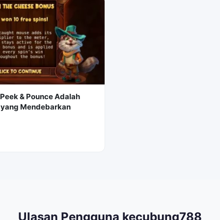
Peek & Pounce Adalah
t yang Mendebarkan
Ulasan Pengguna kecubung788