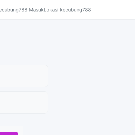
ecubung788 Masuk
Lokasi kecubung788