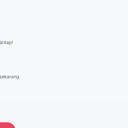
antap!
sekarang.