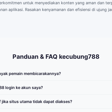
rkomitmen untuk menyediakan konten yang aman dan terpe
an aplikasi. Rasakan kenyamanan dan efisiensi di ujung j
Panduan & FAQ kecubung788
nyak pemain membicarakannya?
8 login ke akun saya?
 jika situs utama tidak dapat diakses?