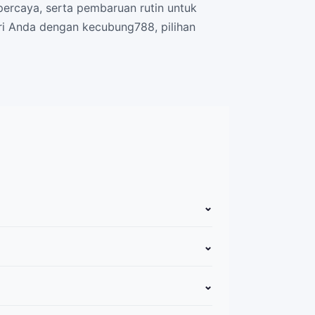
rcaya, serta pembaruan rutin untuk
ari Anda dengan kecubung788, pilihan