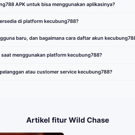
ng788 APK untuk bisa menggunakan aplikasinya?
tersedia di platform kecubung788?
guna baru, dan bagaimana cara daftar akun kecubung78
 saat menggunakan platform kecubung788?
pelanggan atau customer service kecubung788?
Artikel fitur Wild Chase