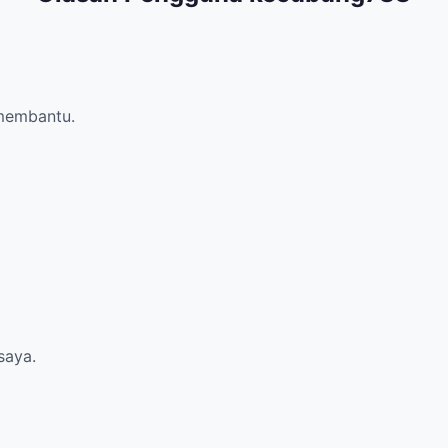
 membantu.
saya.