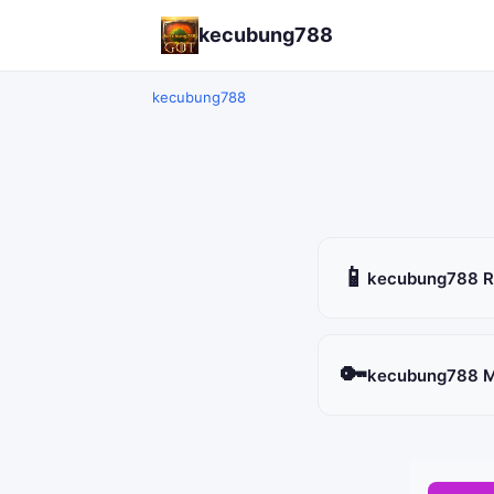
kecubung788
kecubung788
📱
kecubung788 R
🔑
kecubung788 