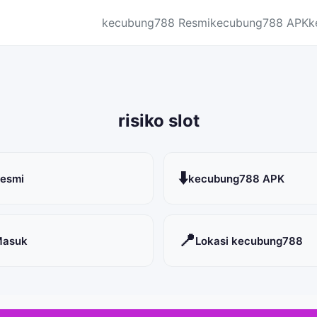
kecubung788 Resmi
kecubung788 APK
k
risiko slot
⬇️
esmi
kecubung788 APK
📍
Masuk
Lokasi kecubung788