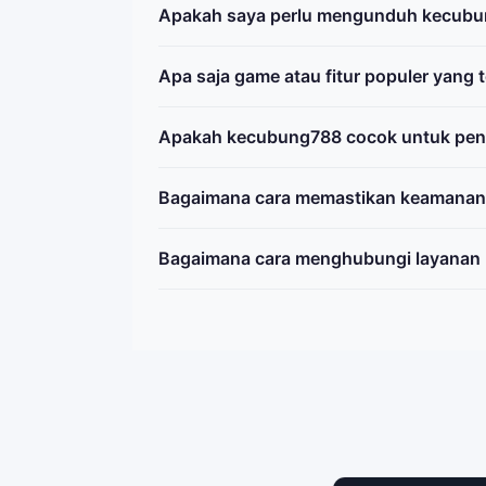
Apakah saya perlu mengunduh kecubu
Apa saja game atau fitur populer yang 
Apakah kecubung788 cocok untuk peng
Bagaimana cara memastikan keamanan
Bagaimana cara menghubungi layanan 