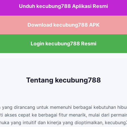
Unduh kecubung788 Aplikasi Resmi
Download kecubung788 APK
Login kecubung788 Resmi
Tentang kecubung788
 yang dirancang untuk memenuhi berbagai kebutuhan hibur
akses cepat ke berbagai fitur menarik, mulai dari permainan
muka yang intuitif dan kinerja yang dioptimalkan, kecub