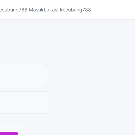
ecubung788 Masuk
Lokasi kecubung788