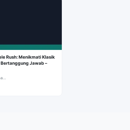
ble Rush: Menikmati Klasik
n Bertanggung Jawab –
a...