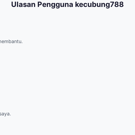
Ulasan Pengguna kecubung788
 membantu.
saya.