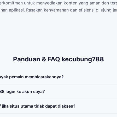
rkomitmen untuk menyediakan konten yang aman dan terpe
an aplikasi. Rasakan kenyamanan dan efisiensi di ujung j
Panduan & FAQ kecubung788
nyak pemain membicarakannya?
8 login ke akun saya?
 jika situs utama tidak dapat diakses?