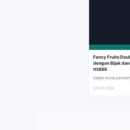
Fancy Fruits Dou
dengan Bijak da
ttt888
Dalam dunia permain
06 6 月 2026