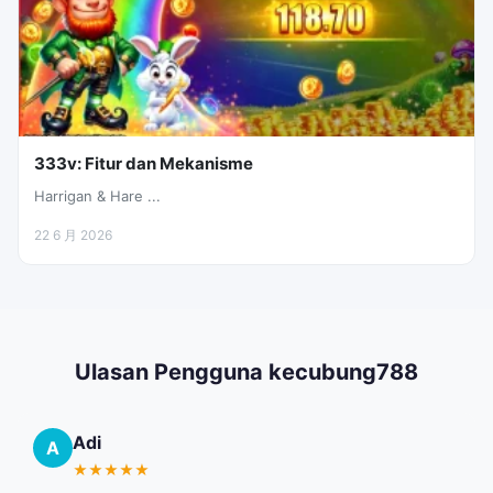
333v: Fitur dan Mekanisme
Harrigan & Hare ...
22 6 月 2026
Ulasan Pengguna kecubung788
Adi
A
★
★
★
★
★