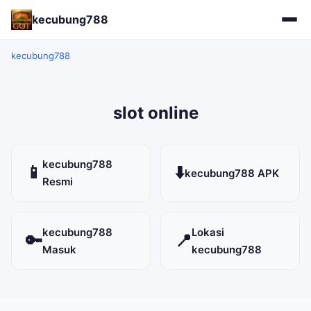
kecubung788
kecubung788
slot online
kecubung788
📱
⬇️
kecubung788 APK
Resmi
kecubung788
Lokasi
🔑
📍
Masuk
kecubung788