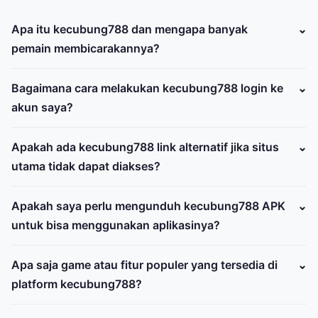
Apa itu kecubung788 dan mengapa banyak
pemain membicarakannya?
Bagaimana cara melakukan kecubung788 login ke
akun saya?
Apakah ada kecubung788 link alternatif jika situs
utama tidak dapat diakses?
Apakah saya perlu mengunduh kecubung788 APK
untuk bisa menggunakan aplikasinya?
Apa saja game atau fitur populer yang tersedia di
platform kecubung788?