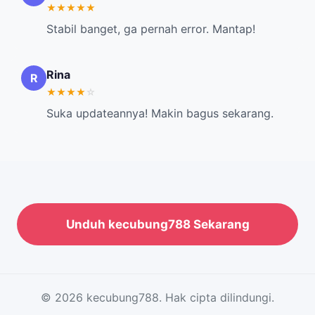
★
★
★
★
★
Stabil banget, ga pernah error. Mantap!
Rina
R
★
★
★
★
☆
Suka updateannya! Makin bagus sekarang.
Unduh kecubung788 Sekarang
© 2026 kecubung788. Hak cipta dilindungi.