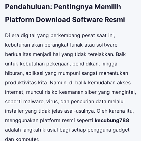
Pendahuluan: Pentingnya Memilih
Platform Download Software Resmi
Di era digital yang berkembang pesat saat ini,
kebutuhan akan perangkat lunak atau software
berkualitas menjadi hal yang tidak terelakkan. Baik
untuk kebutuhan pekerjaan, pendidikan, hingga
hiburan, aplikasi yang mumpuni sangat menentukan
produktivitas kita. Namun, di balik kemudahan akses
internet, muncul risiko keamanan siber yang mengintai,
seperti malware, virus, dan pencurian data melalui
installer yang tidak jelas asal-usulnya. Oleh karena itu,
menggunakan platform resmi seperti
kecubung788
adalah langkah krusial bagi setiap pengguna gadget
dan komputer.