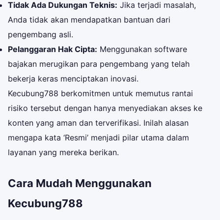
Tidak Ada Dukungan Teknis:
Jika terjadi masalah,
Anda tidak akan mendapatkan bantuan dari
pengembang asli.
Pelanggaran Hak Cipta:
Menggunakan software
bajakan merugikan para pengembang yang telah
bekerja keras menciptakan inovasi.
Kecubung788 berkomitmen untuk memutus rantai
risiko tersebut dengan hanya menyediakan akses ke
konten yang aman dan terverifikasi. Inilah alasan
mengapa kata ‘Resmi’ menjadi pilar utama dalam
layanan yang mereka berikan.
Cara Mudah Menggunakan
Kecubung788