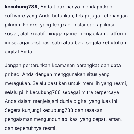
kecubung788
, Anda tidak hanya mendapatkan
software yang Anda butuhkan, tetapi juga ketenangan
pikiran. Koleksi yang lengkap, mulai dari aplikasi
sosial, alat kreatif, hingga game, menjadikan platform
ini sebagai destinasi satu atap bagi segala kebutuhan
digital Anda.
Jangan pertaruhkan keamanan perangkat dan data
pribadi Anda dengan menggunakan situs yang
meragukan. Selalu pastikan untuk memilih yang resmi,
selalu pilih kecubung788 sebagai mitra terpercaya
Anda dalam menjelajahi dunia digital yang luas ini.
Segera kunjungi kecubung788 dan rasakan
pengalaman mengunduh aplikasi yang cepat, aman,
dan sepenuhnya resmi.