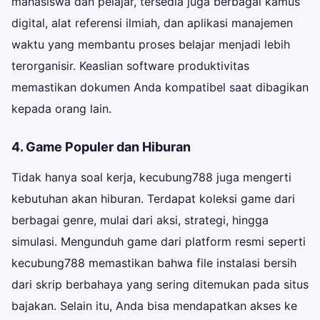
mahasiswa dan pelajar, tersedia juga berbagai kamus
digital, alat referensi ilmiah, dan aplikasi manajemen
waktu yang membantu proses belajar menjadi lebih
terorganisir. Keaslian software produktivitas
memastikan dokumen Anda kompatibel saat dibagikan
kepada orang lain.
4. Game Populer dan Hiburan
Tidak hanya soal kerja, kecubung788 juga mengerti
kebutuhan akan hiburan. Terdapat koleksi game dari
berbagai genre, mulai dari aksi, strategi, hingga
simulasi. Mengunduh game dari platform resmi seperti
kecubung788 memastikan bahwa file instalasi bersih
dari skrip berbahaya yang sering ditemukan pada situs
bajakan. Selain itu, Anda bisa mendapatkan akses ke