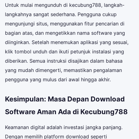
Untuk mulai mengunduh di kecubung788, langkah-
langkahnya sangat sederhana. Pengguna cukup
mengunjungi situs, menggunakan fitur pencarian di
bagian atas, dan mengetikkan nama software yang
diinginkan. Setelah menemukan aplikasi yang sesuai,
klik tombol unduh dan ikuti petunjuk instalasi yang
diberikan. Semua instruksi disajikan dalam bahasa
yang mudah dimengerti, memastikan pengalaman
pengguna yang mulus dari awal hingga akhir.
Kesimpulan: Masa Depan Download
Software Aman Ada di Kecubung788
Keamanan digital adalah investasi jangka panjang.
Dengan memilih platform download seperti