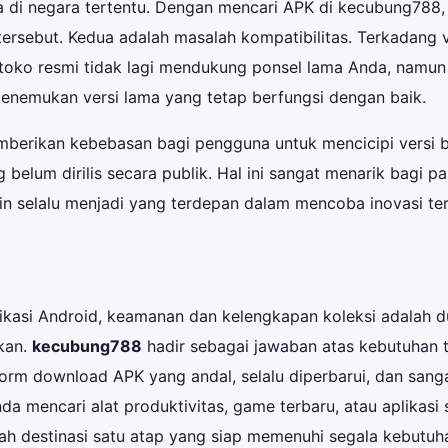
ya di negara tertentu. Dengan mencari APK di kecubung788,
ersebut. Kedua adalah masalah kompatibilitas. Terkadang v
i toko resmi tidak lagi mendukung ponsel lama Anda, namu
enemukan versi lama yang tetap berfungsi dengan baik.
mberikan kebebasan bagi pengguna untuk mencicipi versi be
 belum dirilis secara publik. Hal ini sangat menarik bagi pa
in selalu menjadi yang terdepan dalam mencoba inovasi ter
ikasi Android, keamanan dan kelengkapan koleksi adalah d
kan.
kecubung788
hadir sebagai jawaban atas kebutuhan 
orm download APK yang andal, selalu diperbarui, dan san
da mencari alat produktivitas, game terbaru, atau aplikasi 
h destinasi satu atap yang siap memenuhi segala kebutuha