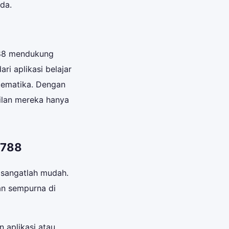
da.
g788 mendukung
ri aplikasi belajar
atematika. Dengan
ilan mereka hanya
g788
 sangatlah mudah.
gan sempurna di
 aplikasi atau