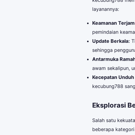
kecubung788 mema
layanannya:
Keamanan Terjam
pemindaian keaman
Update Berkala:
Ti
sehingga pengguna 
Antarmuka Ramah
awam sekalipun, u
Kecepatan Unduh
kecubung788 sanga
Eksplorasi B
Salah satu kekuat
beberapa kategori