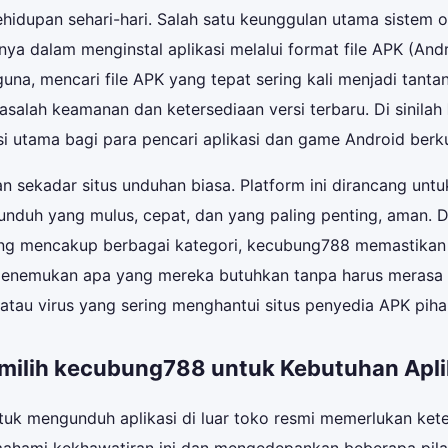
ehidupan sehari-hari. Salah satu keunggulan utama sistem 
asnya dalam menginstal aplikasi melalui format file APK (And
na, mencari file APK yang tepat sering kali menjadi tantan
asalah keamanan dan ketersediaan versi terbaru. Di sinilah
si utama bagi para pencari aplikasi dan game Android berku
 sekadar situs unduhan biasa. Platform ini dirancang unt
duh yang mulus, cepat, dan yang paling penting, aman. 
yang mencakup berbagai kategori, kecubung788 memastikan
enemukan apa yang mereka butuhkan tanpa harus merasa 
tau virus yang sering menghantui situs penyedia APK pihak
ilih kecubung788 untuk Kebutuhan Apli
uk mengunduh aplikasi di luar toko resmi memerlukan ketel