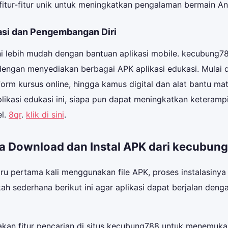
itur-fitur unik untuk meningkatkan pengalaman bermain An
kasi dan Pengembangan Diri
kini lebih mudah dengan bantuan aplikasi mobile. kecubun
engan menyediakan berbagai APK aplikasi edukasi. Mulai da
form kursus online, hingga kamus digital dan alat bantu m
likasi edukasi ini, siapa pun dapat meningkatkan keteramp
el.
8qr
.
klik di sini
.
a Download dan Instal APK dari kecubun
ru pertama kali menggunakan file APK, proses instalasinya
kah sederhana berikut ini agar aplikasi dapat berjalan den
kan fitur pencarian di situs kecubung788 untuk menemukan