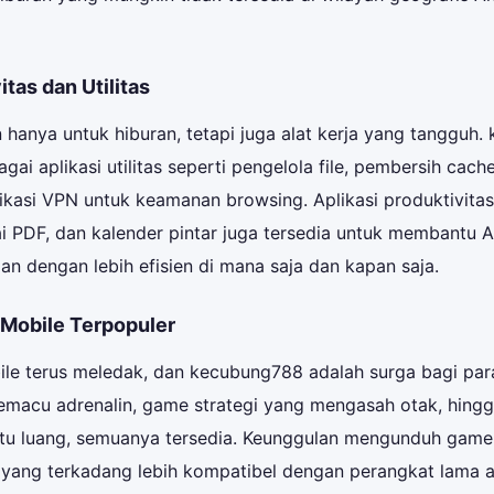
itas dan Utilitas
hanya untuk hiburan, tetapi juga alat kerja yang tangguh
ai aplikasi utilitas seperti pengelola file, pembersih cac
likasi VPN untuk keamanan browsing. Aplikasi produktivitas
 PDF, dan kalender pintar juga tersedia untuk membantu 
an dengan lebih efisien di mana saja dan kapan saja.
 Mobile Terpopuler
le terus meledak, dan kecubung788 adalah surga bagi para
macu adrenalin, game strategi yang mengasah otak, hing
tu luang, semuanya tersedia. Keunggulan mengunduh game 
i yang terkadang lebih kompatibel dengan perangkat lama 