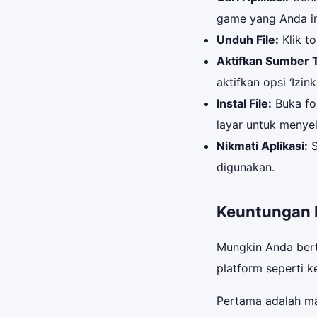
game yang Anda in
Unduh File:
Klik t
Aktifkan Sumber T
aktifkan opsi ‘Izin
Instal File:
Buka fol
layar untuk menyel
Nikmati Aplikasi:
S
digunakan.
Keuntungan 
Mungkin Anda bert
platform seperti 
Pertama adalah mas